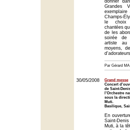
donner dan
Grandes V
exemplaire
Champs-Élys
le choix
chantées qu
de les abor
soirée de
artiste a
moyens, de
d’adorateurs
Par Gérard M
30/05/2008
Grand messe
Concert d’ouve
de Saint-Deni
l’Orchestre na
sous la direct
Muti.
Basilique, Sai
En ouvertur
Saint-Denis
Muti, à la tê