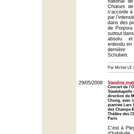
national d
Chœurs de
s’accorde à 
par l’intensi
dans des pi
de Porpora 
surtout dans
absolu et
entendu en 
dernièr
Schubert.
Par Michel L
29/05/2008
Standing ovat
Concert de l’O
Staatskapelle
direction de
Chung, avec la
pianiste Lars 
des Champs-Él
Théâtre des 
Paris
C’est à Pley
d’habitud