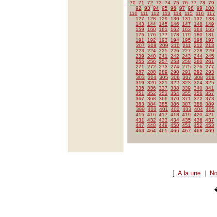
70
71
72
73
74
75
76
77
78
79
92
93
94
95
96
97
98
99
100
110
111
112
113
114
115
116
117
127
128
129
130
131
132
133
143
144
145
146
147
148
149
159
160
161
162
163
164
165
175
176
177
178
179
180
181
191
192
193
194
195
196
197
207
208
209
210
211
212
213
223
224
225
226
227
228
229
239
240
241
242
243
244
245
255
256
257
258
259
260
261
271
272
273
274
275
276
277
287
288
289
290
291
292
293
303
304
305
306
307
308
309
319
320
321
322
323
324
325
335
336
337
338
339
340
341
351
352
353
354
355
356
357
367
368
369
370
371
372
373
383
384
385
386
387
388
389
399
400
401
402
403
404
405
415
416
417
418
419
420
421
431
432
433
434
435
436
437
447
448
449
450
451
452
453
463
464
465
466
467
468
469
[
A la une
|
No