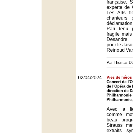
française. 
experte de W
Les Arts fl
chanteurs 
déclamatio
Pari tenu 
fragile mai
Desandre, 
pour le Jaso
Reinoud Va
Par Thomas 
02/04/2024
Vies de héros
Concert de l'O
de l'Opéra de 
direction de Da
Philharmonie 
Philharmonie,
Avec la fi
comme moti
beau prog
Strauss me
extraits s