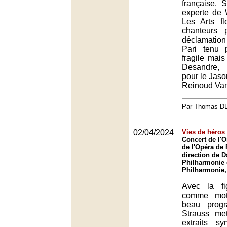
française. 
experte de W
Les Arts fl
chanteurs 
déclamatio
Pari tenu 
fragile mai
Desandre, 
pour le Jaso
Reinoud Va
Par Thomas 
02/04/2024
Vies de héros
Concert de l'O
de l'Opéra de 
direction de Da
Philharmonie 
Philharmonie,
Avec la fi
comme moti
beau prog
Strauss me
extraits s