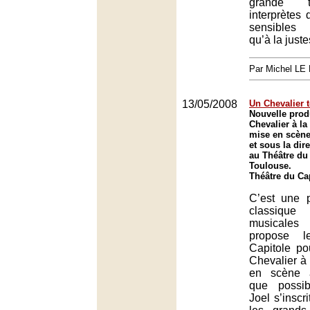
grande t
interprètes 
sensibles
qu’à la juste
Par Michel L
13/05/2008
Un Chevalier 
Nouvelle prod
Chevalier à la
mise en scène
et sous la dir
au Théâtre du 
Toulouse.
Théâtre du Ca
C’est une p
classiqu
musicales
propose l
Capitole p
Chevalier à 
en scène a
que possi
Joel s’inscr