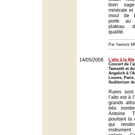
bien sage
minérale et 
inouï de 
porte au 
plateau d
qualité.
Par Yannick 
14/05/2008
L’alto à la fête
Concert de l’a
Tamestit et du
Angelich à l'
Louvre, Paris.
Auditorium du
Rares sont 
l’alto est à 
grands alti
très nomb
Antoine Ta
pourtant la
qui rend
instrumen