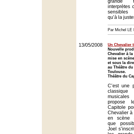
grande t
interprètes 
sensibles
qu’à la juste
Par Michel L
13/05/2008
Un Chevalier 
Nouvelle prod
Chevalier à la
mise en scène
et sous la dir
au Théâtre du 
Toulouse.
Théâtre du Ca
C’est une p
classiqu
musicales
propose l
Capitole p
Chevalier à 
en scène a
que possi
Joel s’inscr