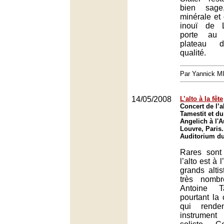
bien sage
minérale et 
inouï de 
porte au 
plateau d
qualité.
Par Yannick 
14/05/2008
L’alto à la fête
Concert de l’a
Tamestit et du
Angelich à l'
Louvre, Paris.
Auditorium du
Rares sont 
l’alto est à 
grands alti
très nomb
Antoine Ta
pourtant la
qui rend
instrumen