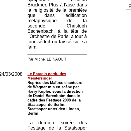
Bruckner. Plus à l'aise dans
(e
la religiosité de la première
que dans l'édification
métaphysique de la
seconde, Christoph
Eschenbach, à la tête de
l'Orchestre de Paris, a tour à
tour séduit ou laissé sur sa
faim.
Par Michel LE NAOUR
24/03/2008
Le Paradis perdu des
Meistersinger
Reprise des Maîtres chanteurs
de Wagner mis en scène par
Harry Kupfer, sous la direction
de Daniel Barenboïm dans le
cadre des Festtage 2008 de la
Staatsoper de Berlin.
Staatsoper unter den Linden,
Berlin
La dernière soirée des
Festtage de la Staatsoper