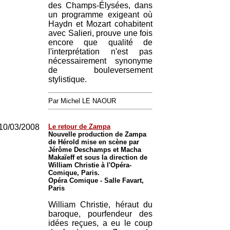
des Champs-Élysées, dans
un programme exigeant où
Haydn et Mozart cohabitent
avec Salieri, prouve une fois
encore que qualité de
l'interprétation n'est pas
nécessairement synonyme
de bouleversement
stylistique.
Par Michel LE NAOUR
10/03/2008
Le retour de Zampa
Nouvelle production de Zampa
de Hérold mise en scène par
Jérôme Deschamps et Macha
Makaïeff et sous la direction de
William Christie à l'Opéra-
Comique, Paris.
Opéra Comique - Salle Favart,
Paris
William Christie, héraut du
baroque, pourfendeur des
idées reçues, a eu le coup