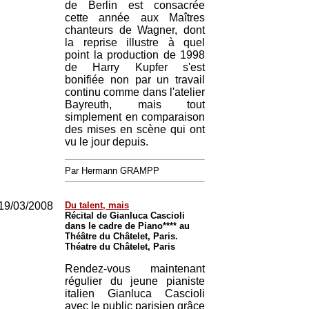
de Berlin est consacrée
cette année aux Maîtres
chanteurs de Wagner, dont
la reprise illustre à quel
point la production de 1998
de Harry Kupfer s'est
bonifiée non par un travail
continu comme dans l'atelier
Bayreuth, mais tout
simplement en comparaison
des mises en scène qui ont
vu le jour depuis.
Par Hermann GRAMPP
19/03/2008
Du talent, mais
Récital de Gianluca Cascioli
dans le cadre de Piano**** au
Théâtre du Châtelet, Paris.
Théatre du Châtelet, Paris
Rendez-vous maintenant
régulier du jeune pianiste
italien Gianluca Cascioli
avec le public parisien grâce