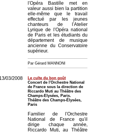
l'Opéra Bastille met en
valeur aussi bien la partition
elle-même que le travail
effectué par les jeunes
chanteurs de l'Atelier
Lyrique de l'Opéra national
de Paris et les étudiants du
département de musique
ancienne du Conservatoire
supérieur.
Par Gérard MANNONI
13/03/2008
Le culte du bon goût
Concert de l'Orchestre National
de France sous la direction de
Riccardo Muti au Théâtre des
Champs-Elysées, Paris.
Théâtre des Champs-Élysées,
Paris
Familier de l'Orchestre
National de France qu'il
dirige chaque année,
Riccardo Muti, au Théâtre