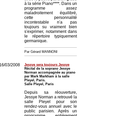
à la série Piano****. Dans un
programme assez
maladroitement équilibré,
cette personnalité
incontestable n'a pas
toujours su vraiment bien
s'exprimer, notamment dans
le répertoire typiquement
germanique.
Par Gérard MANNONI
16/03/2008
Jessye sera toujours Jessye
Récital de la soprano Jessye
Norman accompagnée au piano
par Mark Markham à la salle
Pleyel, Paris.
Salle Pleyel, Paris
Depuis sa réouverture,
Jessye Norman a retrouvé la
salle Pleyel pour son
rendez-vous annuel avec le
public parisien. Après un
programme entièrement