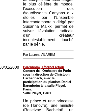
le plus célèbre du monde,
l'exécution des
étourdissants Canyons aux
étoiles par l'Ensemble
Intercontemporain dirigé par
Susanna Malkki permet de
suivre l'évolution radicale
d'un créateur
incontestablement touché
par le génie.
Par Laurent VILAREM
30/01/2008
Barenboïm, l'éternel retour
Concert de l'Orchestre de Paris
sous la direction de Christoph
Eschenbach, avec la
participation du pianiste Daniel
Barenboïm à la salle Pleyel,
Paris.
Salle Pleyel, Paris
Un prince et une princesse
(de Hanovre), une ministre
(Roselyne Bachelot), un