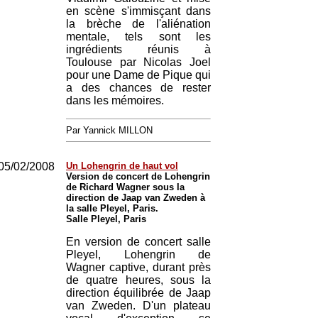
en scène s'immisçant dans
la brèche de l'aliénation
mentale, tels sont les
ingrédients réunis à
Toulouse par Nicolas Joel
pour une Dame de Pique qui
a des chances de rester
dans les mémoires.
Par Yannick MILLON
05/02/2008
Un Lohengrin de haut vol
Version de concert de Lohengrin
de Richard Wagner sous la
direction de Jaap van Zweden à
la salle Pleyel, Paris.
Salle Pleyel, Paris
En version de concert salle
Pleyel, Lohengrin de
Wagner captive, durant près
de quatre heures, sous la
direction équilibrée de Jaap
van Zweden. D'un plateau