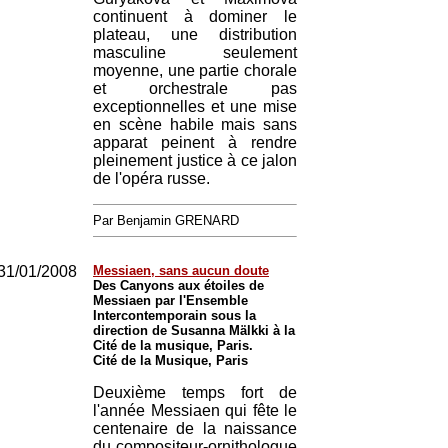
continuent à dominer le
plateau, une distribution
masculine seulement
moyenne, une partie chorale
et orchestrale pas
exceptionnelles et une mise
en scène habile mais sans
apparat peinent à rendre
pleinement justice à ce jalon
de l'opéra russe.
Par Benjamin GRENARD
31/01/2008
Messiaen, sans aucun doute
Des Canyons aux étoiles de
Messiaen par l'Ensemble
Intercontemporain sous la
direction de Susanna Mälkki à la
Cité de la musique, Paris.
Cité de la Musique, Paris
Deuxième temps fort de
l'année Messiaen qui fête le
centenaire de la naissance
du compositeur-ornithologue