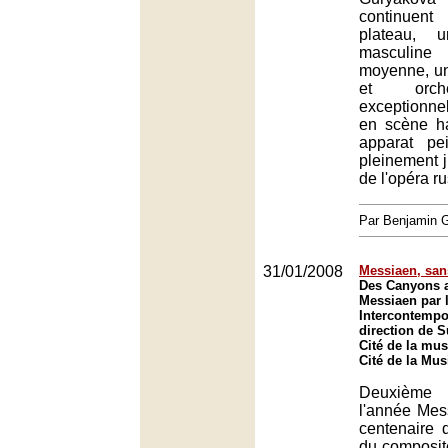
continuent
plateau, u
masculin
moyenne, un
et orch
exceptionne
en scène h
apparat pe
pleinement j
de l'opéra r
Par Benjamin
31/01/2008
Messiaen, san
Des Canyons a
Messiaen par 
Intercontempo
direction de S
Cité de la mus
Cité de la Mus
Deuxième 
l'année Mess
centenaire 
du composit