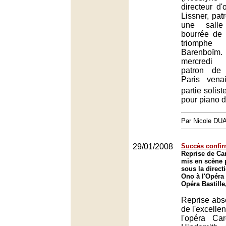
directeur d
Lissner, pat
une salle
bourrée de 
triomph
Barenboïm. 
mercredi s
patron de 
Paris vena
partie solist
pour piano 
Par Nicole DU
29/01/2008
Succès confir
Reprise de Ca
mis en scène 
sous la direct
Ono à l'Opéra 
Opéra Bastille
Reprise abso
de l'excelle
l'opéra Ca