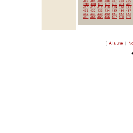
383
384
385
386
387
388
389
399
400
401
402
403
404
405
415
416
417
418
419
420
421
431
432
433
434
435
436
437
447
448
449
450
451
452
453
463
464
465
466
467
468
469
[
A la une
|
No