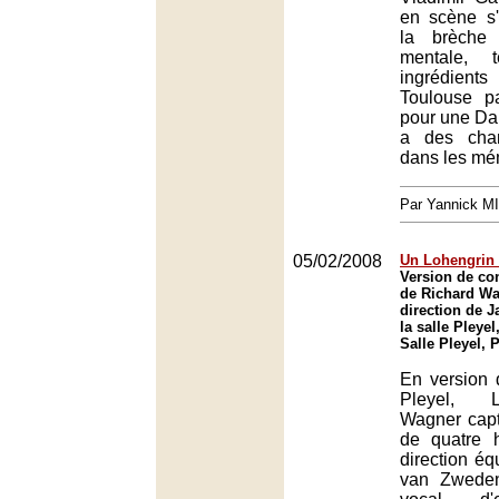
en scène s
la brèche 
mentale, 
ingrédie
Toulouse p
pour une Da
a des chan
dans les mé
Par Yannick M
05/02/2008
Un Lohengrin 
Version de co
de Richard Wa
direction de 
la salle Pleyel
Salle Pleyel, 
En version 
Pleyel, 
Wagner capt
de quatre 
direction éq
van Zweden