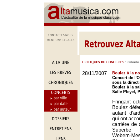
CRITIQUES DE CONCERTS
/ Recherche 
28/11/2007
Boulez à la n
Concert de l'O
sous la direct
Boulez à la sal
Salle Pleyel, 
Fringant oct
Boulez défe
autant d'ar
qui ont acc
carrière de 
Superbe
Webern-Mes