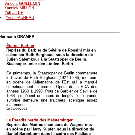
Vincent GUILLEMIN
Yannick MILLON
Yutha TEP
Yves JAUNEAU
Hermann GRAMPP
Éternel Barbier
Reprise du Barbier de Séville de Rossini mis en
scène par Ruth Berghaus, sous la direction de
Julien Salemkour à la Staatsoper de Berlin.
Staatsoper unter den Linden, Berlin
Ce printemps, la Staatsoper de Berlin commémore
le travail de Ruth Berghaus (1927-1996), metteure
en scène de l'Allemagne de l'Est qui a marqué
esthétiquement le premier Opéra de la RDA des
années 1960 à 1990. Pour ce Barbier de Séville de
1968 qui détient un record de longévité, la grande
surprise demeure une fraîcheur scénique assez
inattendue.
Le 02/04/2008
Le Paradis perdu des Meistersinger
Reprise des Maîtres chanteurs de Wagner mis
en scène par Harry Kupfer, sous la direction de
Daniel Barenboïm dans le cadre des Festtage