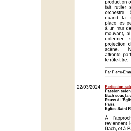
production o
fait rutiler
orchestre
quand la 
place les p
à un mur de
mouvant, al
enfermer, 
projection d
scène. 
affronte parf
le rôle-titre.
Par Pierre-E
22/03/2024
Perfection sel
Passion selon
Bach sous la d
Reuss à l’Égli
Paris.
Eglise Saint-R
À l’appro
reviennent 
Bach, et à P