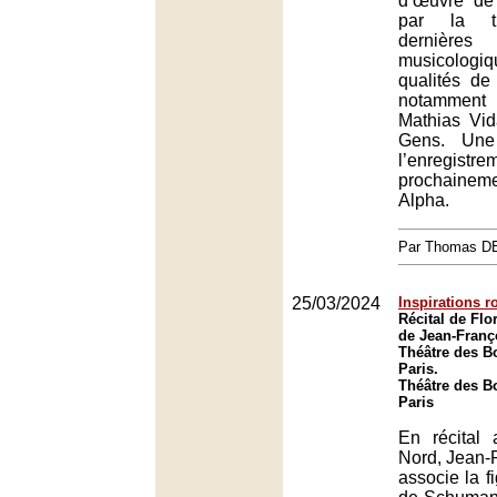
d’œuvre de 
par la tr
dernière
musicologiq
qualités de 
notamment 
Mathias Vid
Gens. Une 
l’enregist
prochaineme
Alpha.
Par Thomas 
25/03/2024
Inspirations 
Récital de Flo
de Jean-Franç
Théâtre des B
Paris.
Théâtre des B
Paris
En récital
Nord, Jean-
associe la f