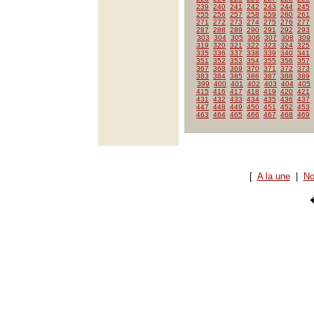
239
240
241
242
243
244
245
255
256
257
258
259
260
261
271
272
273
274
275
276
277
287
288
289
290
291
292
293
303
304
305
306
307
308
309
319
320
321
322
323
324
325
335
336
337
338
339
340
341
351
352
353
354
355
356
357
367
368
369
370
371
372
373
383
384
385
386
387
388
389
399
400
401
402
403
404
405
415
416
417
418
419
420
421
431
432
433
434
435
436
437
447
448
449
450
451
452
453
463
464
465
466
467
468
469
[
A la une
|
No