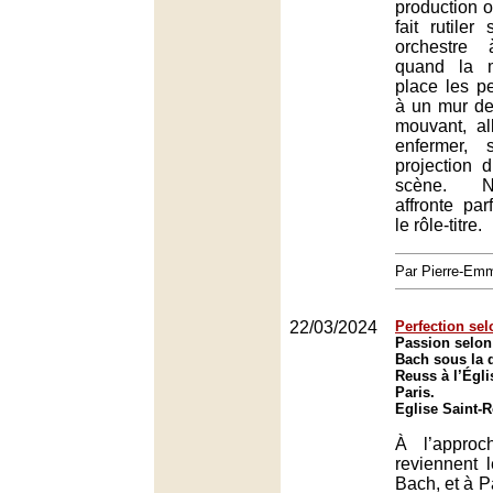
production o
fait rutiler
orchestre
quand la 
place les p
à un mur de
mouvant, al
enfermer, 
projection d
scène. 
affronte parf
le rôle-titre.
Par Pierre-E
22/03/2024
Perfection sel
Passion selon
Bach sous la d
Reuss à l’Égli
Paris.
Eglise Saint-R
À l’appro
reviennent 
Bach, et à P