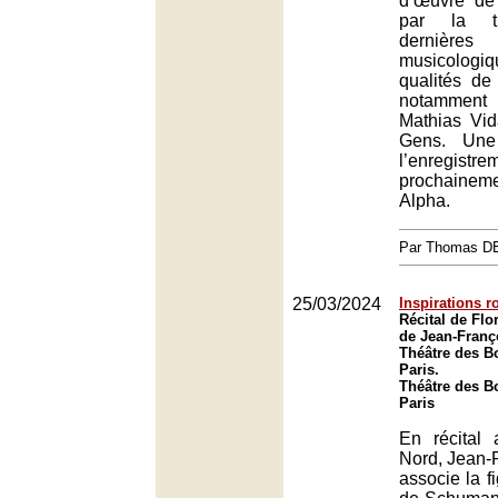
d’œuvre de 
par la tr
dernière
musicologiq
qualités de 
notamment 
Mathias Vid
Gens. Une 
l’enregist
prochaineme
Alpha.
Par Thomas 
25/03/2024
Inspirations 
Récital de Flo
de Jean-Franç
Théâtre des B
Paris.
Théâtre des B
Paris
En récital
Nord, Jean-
associe la f