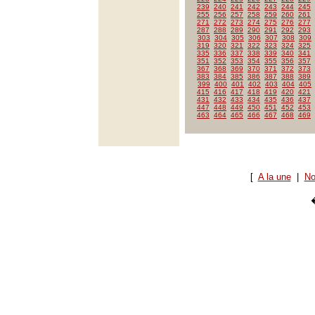
239
240
241
242
243
244
245
255
256
257
258
259
260
261
271
272
273
274
275
276
277
287
288
289
290
291
292
293
303
304
305
306
307
308
309
319
320
321
322
323
324
325
335
336
337
338
339
340
341
351
352
353
354
355
356
357
367
368
369
370
371
372
373
383
384
385
386
387
388
389
399
400
401
402
403
404
405
415
416
417
418
419
420
421
431
432
433
434
435
436
437
447
448
449
450
451
452
453
463
464
465
466
467
468
469
[
A la une
|
No