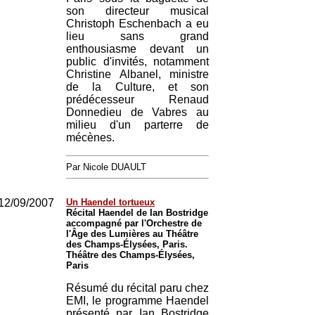
son directeur musical
Christoph Eschenbach a eu
lieu sans grand
enthousiasme devant un
public d'invités, notamment
Christine Albanel, ministre
de la Culture, et son
prédécesseur Renaud
Donnedieu de Vabres au
milieu d'un parterre de
mécènes.
Par Nicole DUAULT
12/09/2007
Un Haendel tortueux
Récital Haendel de Ian Bostridge
accompagné par l'Orchestre de
l'Âge des Lumières au Théâtre
des Champs-Élysées, Paris.
Théâtre des Champs-Élysées,
Paris
Résumé du récital paru chez
EMI, le programme Haendel
présenté par Ian Bostridge