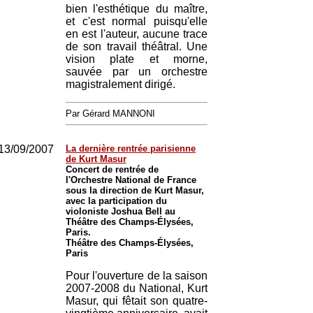
bien l'esthétique du maître,
et c'est normal puisqu'elle
en est l'auteur, aucune trace
de son travail théâtral. Une
vision plate et morne,
sauvée par un orchestre
magistralement dirigé.
Par Gérard MANNONI
13/09/2007
La dernière rentrée parisienne
de Kurt Masur
Concert de rentrée de
l'Orchestre National de France
sous la direction de Kurt Masur,
avec la participation du
violoniste Joshua Bell au
Théâtre des Champs-Élysées,
Paris.
Théâtre des Champs-Élysées,
Paris
Pour l'ouverture de la saison
2007-2008 du National, Kurt
Masur, qui fêtait son quatre-