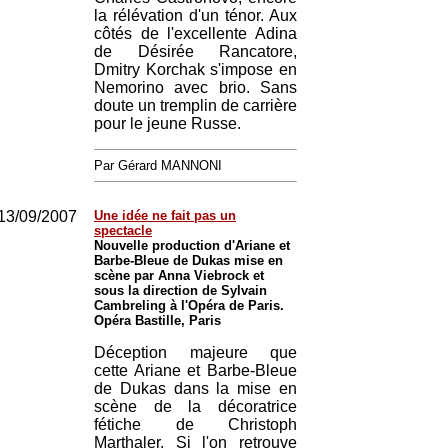
la rélévation d'un ténor. Aux
côtés de l'excellente Adina
de Désirée Rancatore,
Dmitry Korchak s'impose en
Nemorino avec brio. Sans
doute un tremplin de carrière
pour le jeune Russe.
Par Gérard MANNONI
13/09/2007
Une idée ne fait pas un
spectacle
Nouvelle production d'Ariane et
Barbe-Bleue de Dukas mise en
scène par Anna Viebrock et
sous la direction de Sylvain
Cambreling à l'Opéra de Paris.
Opéra Bastille, Paris
Déception majeure que
cette Ariane et Barbe-Bleue
de Dukas dans la mise en
scène de la décoratrice
fétiche de Christoph
Marthaler. Si l'on retrouve