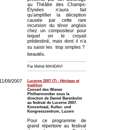
au Théâtre des Champs-
Élysées n'aura fait
qu'amplifier la déception
causée par cette rare
incursion du ténor anglais
chez un compositeur pour
lequel on le croyait
prédestiné, mais dont il n'a
su saisir les  trop simples ? 
beautés.
Par Mehdi MAHDAVI
11/09/2007
Lucerne 2007 (7) : Héritage et
tradition
Concert des Wiener
Philharmoniker sous la
direction de Daniel Barenboïm
au festival de Lucerne 2007.
Konzertsaal, Kultur- und
Kongresszentrum, Luzern
Pour ce programme de
grand répertoire au festival