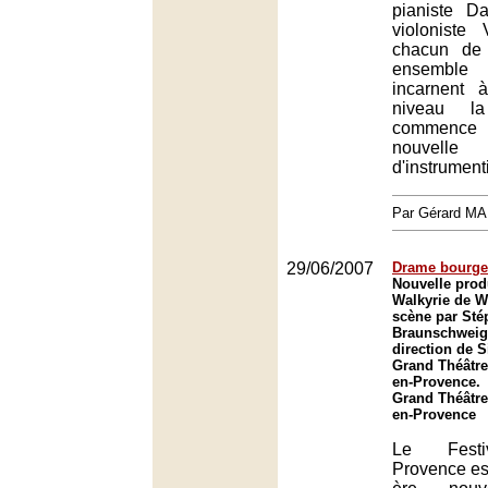
pianiste D
violoniste 
chacun de 
ensemble
incarnent 
niveau l
commence 
nouvelle
d'instrument
Par Gérard M
29/06/2007
Drame bourgeo
Nouvelle prod
Walkyrie de W
scène par St
Braunschweig 
direction de S
Grand Théâtre
en-Provence.
Grand Théâtre
en-Provence
Le Festiv
Provence es