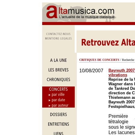
CRITIQUES DE CONCERTS
/ Recherche 
10/08/2007
Bayreuth 2007
vibrations
Reprise de la 
Wagner dans l
de Tankred Dor
direction de C
Thielemann au
Bayreuth 2007
Festspielhaus
Première 
tétralogie
sous le sign
Les lacunes