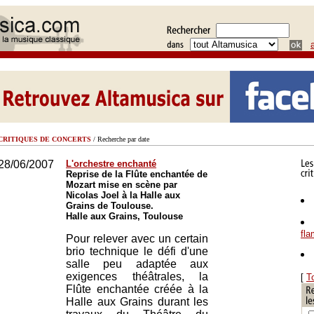
CRITIQUES DE CONCERTS
/ Recherche par date
28/06/2007
L'orchestre enchanté
Reprise de la Flûte enchantée de
Mozart mise en scène par
Nicolas Joel à la Halle aux
Grains de Toulouse.
Halle aux Grains, Toulouse
fl
Pour relever avec un certain
brio technique le défi d'une
salle peu adaptée aux
exigences théâtrales, la
[
T
Flûte enchantée créée à la
Halle aux Grains durant les