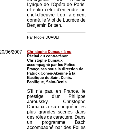
Lyrique de l'Opéra de Paris,
et enfin celui d'entendre un
chef-d'oeuvre trop rarement
donné, le Viol de Lucrèce de
Benjamin Britten.
Par Nicole DUAULT
20/06/2007
Christophe Dumaux à nu
Récital du contre-ténor
Christophe Dumaux
accompagné par les Folies
Françoises sous la direction de
Patrick Cohën-Akenine à la
Basilique de Saint-Denis.
Basilique, Saint-Denis
S'il n'a pas, en France, le
prestige d'un Philippe
Jaroussky, Christophe
Dumaux a su conquérir les
plus grandes scènes dans
des rôles de caractère. Dans
un programme Bach
accompagné par des Folies