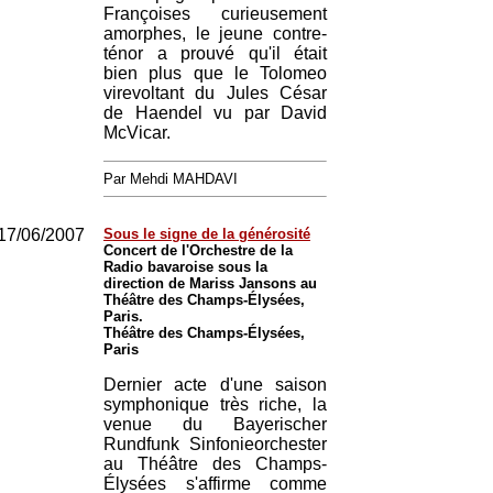
Françoises curieusement
amorphes, le jeune contre-
ténor a prouvé qu'il était
bien plus que le Tolomeo
virevoltant du Jules César
de Haendel vu par David
McVicar.
Par Mehdi MAHDAVI
17/06/2007
Sous le signe de la générosité
Concert de l'Orchestre de la
Radio bavaroise sous la
direction de Mariss Jansons au
Théâtre des Champs-Élysées,
Paris.
Théâtre des Champs-Élysées,
Paris
Dernier acte d'une saison
symphonique très riche, la
venue du Bayerischer
Rundfunk Sinfonieorchester
au Théâtre des Champs-
Élysées s'affirme comme