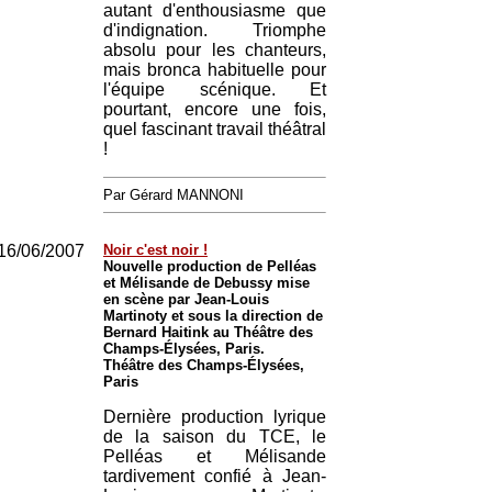
autant d'enthousiasme que
d'indignation. Triomphe
absolu pour les chanteurs,
mais bronca habituelle pour
l'équipe scénique. Et
pourtant, encore une fois,
quel fascinant travail théâtral
!
Par Gérard MANNONI
16/06/2007
Noir c'est noir !
Nouvelle production de Pelléas
et Mélisande de Debussy mise
en scène par Jean-Louis
Martinoty et sous la direction de
Bernard Haitink au Théâtre des
Champs-Élysées, Paris.
Théâtre des Champs-Élysées,
Paris
Dernière production lyrique
de la saison du TCE, le
Pelléas et Mélisande
tardivement confié à Jean-