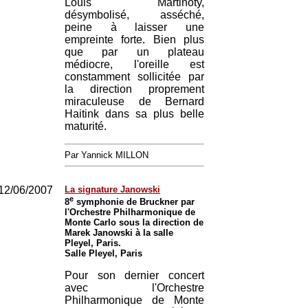
Louis Martinoty,
désymbolisé, asséché,
peine à laisser une
empreinte forte. Bien plus
que par un plateau
médiocre, l'oreille est
constamment sollicitée par
la direction proprement
miraculeuse de Bernard
Haitink dans sa plus belle
maturité.
Par Yannick MILLON
12/06/2007
La signature Janowski
e
8
symphonie de Bruckner par
l'Orchestre Philharmonique de
Monte Carlo sous la direction de
Marek Janowski à la salle
Pleyel, Paris.
Salle Pleyel, Paris
Pour son dernier concert
avec l'Orchestre
Philharmonique de Monte