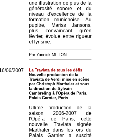
une illustration de plus de la
générosité sonore et du
niveau d'excellence de la
formation munichoise. Au
pupitre, Mariss Jansons,
plus convaincant qu'en
février, évolue entre rigueur
et lyrisme.
Par Yannick MILLON
16/06/2007
La Traviata de tous les défis
Nouvelle production de la
Traviata de Verdi mise en scène
par Christoph Marthaler et sous
la direction de Sylvain
Cambreling à l'Opéra de Paris.
Palais Garnier, Paris
Ultime production de la
saison 2006-2007 de
l'Opéra de Paris, cette
nouvelle Traviata signée
Marthaler dans les ors du
Palais Garnier a suscité