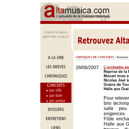
CRITIQUES DE CONCERTS
/ Recherche 
28/06/2007
L'orchestre e
Reprise de la
Mozart mise e
Nicolas Joel à
Grains de Tou
Halle aux Gra
Pour relever
brio techniq
salle peu
exigences 
Flûte encha
Halle aux G