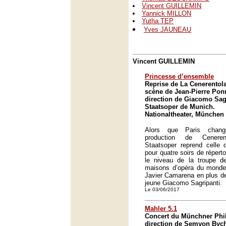
Vincent GUILLEMIN
Yannick MILLON
Yutha TEP
Yves JAUNEAU
Vincent GUILLEMIN
Princesse d’ensemble
Reprise de La Cenerentol
scène de Jean-Pierre Ponn
direction de Giacomo Sagr
Staatsoper de Munich.
Nationaltheater, München
Alors que Paris chan
production de Ceneren
Staatsoper reprend celle 
pour quatre soirs de réperto
le niveau de la troupe de
maisons d’opéra du monde, 
Javier Camarena en plus de 
jeune Giacomo Sagripanti.
Le 03/06/2017
Mahler 5.1
Concert du Münchner Phi
direction de Semyon Bych