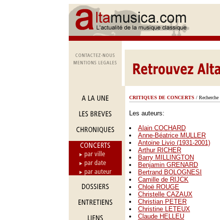
CRITIQUES DE CONCERTS
/ Recherche 
Les auteurs:
Alain COCHARD
Anne-Béatrice MULLER
Antoine Livio (1931-2001)
Arthur RICHER
Barry MILLINGTON
Benjamin GRENARD
Bertrand BOLOGNESI
Camille de RIJCK
Chloë ROUGE
Christelle CAZAUX
Christian PETER
Christine LETEUX
Claude HELLEU