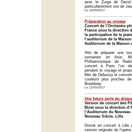
avec le Zurga de David
particulièrement noir de Jea
Le 14/05/2017
Préparation au voyage
Concert de l’Orchestre p
France sous la direction 
la participation de la pia
l’auditorium de la Maison 
Auditorium de la Maison d
Afin de préparer une to
semaines en Asie, M
Philharmonique de Rad
concert à Paris l’un d
pendant le voyage et propo
Mer de Debussy le concert
couleurs plus proches d
Broadway.
Le 12/05/2017
Une future perle du disqu
Version de concert des P
Bizet sous la direction d
l’Auditorium du Nouveau S
Nouveau Siècle, Lille
Donné en concert à Lille a
version originale de l’opér