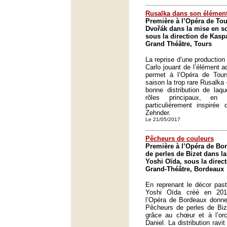
Rusalka dans son élémen
Première à l’Opéra de To
Dvořák dans la mise en sc
sous la direction de Kasp
Grand Théâtre, Tours
La reprise d’une productio
Carlo jouant de l’élément aq
permet à l’Opéra de Tou
saison la trop rare Rusalka
bonne distribution de laqu
rôles principaux, en 
particulièrement inspirée
Zehnder.
Le 21/05/2017
Pêcheurs de couleurs
Première à l’Opéra de Bo
de perles de Bizet dans l
Yoshi Oïda, sous la direct
Grand-Théâtre, Bordeaux
En reprenant le décor pas
Yoshi Oïda créé en 201
l’Opéra de Bordeaux donne
Pêcheurs de perles de Bize
grâce au chœur et à l’orc
Daniel. La distribution ravi