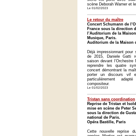
scène Deborah Warner et le
Le 01/02/2023
Le retour du maître
Concert Schumann de l’Or
France sous la direction d
l’Auditorium de la Maison 
Musique, Paris.
Auditorium de la Maison d
Déjà impressionnant pour 
de 2015, Daniele Gatti r
saison devant l’Orchestre 
reprendre les quatre sy
concert démontrant la maît
porter un discours vif et
particulièrement adap
compositeur.
Le 01/02/2023
Tristan sans coordination
Reprise de Tristan et Iso
mise en scène de Peter Sel
sous la direction de Gus
national de Paris.
Opéra Bastille, Paris
Cette nouvelle reprise 
années Mortier est marqu