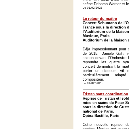
scène Deborah Warner et le
Le 01/02/2023
Le retour du maître
Concert Schumann de l’Or
France sous la direction d
l’Auditorium de la Maison 
Musique, Paris.
Auditorium de la Maison d
Déjà impressionnant pour 
de 2015, Daniele Gatti r
saison devant l’Orchestre 
reprendre les quatre sy
concert démontrant la maît
porter un discours vif et
particulièrement adap
compositeur.
Le 01/02/2023
Tristan sans coordination
Reprise de Tristan et Iso
mise en scène de Peter Sel
sous la direction de Gus
national de Paris.
Opéra Bastille, Paris
Cette nouvelle reprise 
années Mortier est marqu