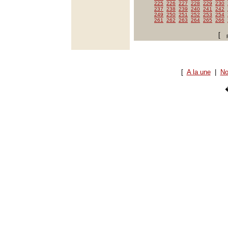
225
226
227
228
229
230
237
238
239
240
241
242
249
250
251
252
253
254
261
262
263
264
265
266
[
[
A la une
|
No