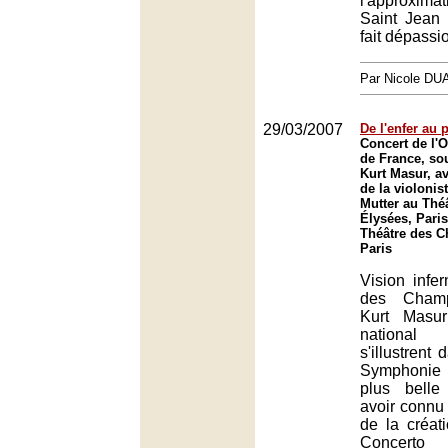
l'approxim
Saint Jean
fait dépassi
Par Nicole DU
29/03/2007
De l'enfer au 
Concert de l'O
de France, sou
Kurt Masur, av
de la violoni
Mutter au Thé
Élysées, Paris
Théâtre des 
Paris
Vision infe
des Champ
Kurt Masur
nationa
s'illustrent
Symphonie 
plus belle
avoir connu l
de la créat
Concerto