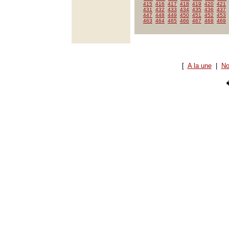
415
416
417
418
419
420
421
431
432
433
434
435
436
437
447
448
449
450
451
452
453
463
464
465
466
467
468
469
[
A la une
|
No