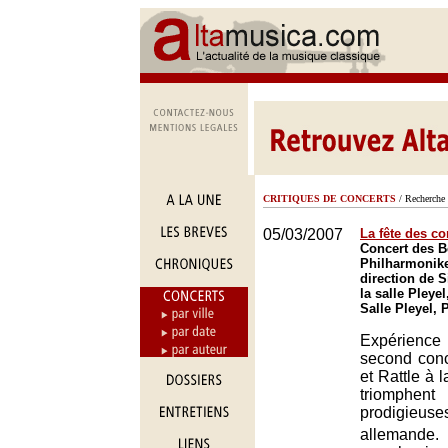
CRITIQUES DE CONCERTS
/ Recherche 
05/03/2007
La fête des co
Concert des B
Philharmonike
direction de S
la salle Pleyel
Salle Pleyel, 
Expérience 
second conc
et Rattle à l
triomphen
prodigieuses
allemande