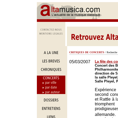
CRITIQUES DE CONCERTS
/ Recherche 
05/03/2007
La fête des co
Concert des B
Philharmonike
direction de S
la salle Pleyel
Salle Pleyel, 
Expérience 
second conc
et Rattle à l
triomphen
prodigieuses
allemande