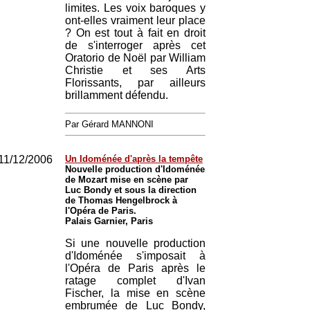
limites. Les voix baroques y
ont-elles vraiment leur place
? On est tout à fait en droit
de s'interroger après cet
Oratorio de Noël par William
Christie et ses Arts
Florissants, par ailleurs
brillamment défendu.
Par Gérard MANNONI
11/12/2006
Un Idoménée d'après la tempête
Nouvelle production d'Idoménée
de Mozart mise en scène par
Luc Bondy et sous la direction
de Thomas Hengelbrock à
l'Opéra de Paris.
Palais Garnier, Paris
Si une nouvelle production
d'Idoménée s'imposait à
l'Opéra de Paris après le
ratage complet d'Ivan
Fischer, la mise en scène
embrumée de Luc Bondy,