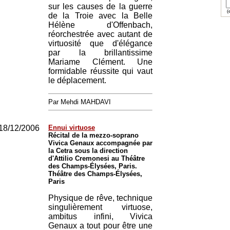
sur les causes de la guerre
(e
de la Troie avec la Belle
Hélène d'Offenbach,
réorchestrée avec autant de
virtuosité que d'élégance
par la brillantissime
Mariame Clément. Une
formidable réussite qui vaut
le déplacement.
Par Mehdi MAHDAVI
18/12/2006
Ennui virtuose
Récital de la mezzo-soprano
Vivica Genaux accompagnée par
la Cetra sous la direction
d'Attilio Cremonesi au Théâtre
des Champs-Élysées, Paris.
Théâtre des Champs-Élysées,
Paris
Physique de rêve, technique
singulièrement virtuose,
ambitus infini, Vivica
Genaux a tout pour être une