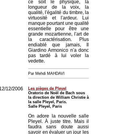
ce soit le physique, la
longueur de la voix, la
qualité, l'égalité du timbre, la
virtuosité et l'ardeur. Lui
manque pourtant une qualité
essentielle pour être une
grande mozartienne, l'art de
la caractérisation. Plus
endiablé que jamais, Il
Giardino Armonico n'a donc
pas tardé à lui voler la
vedette.
Par Mehdi MAHDAVI
12/12/2006
Les pièges de Pleyel
Oratorio de Noël de Bach sous
la direction de William Christie à
la salle Pleyel, Paris.
Salle Pleyel, Paris
On adore la nouvelle salle
Pleyel. À juste titre. Mais il
faudra sans doute aussi
savoir en évaluer un jour les