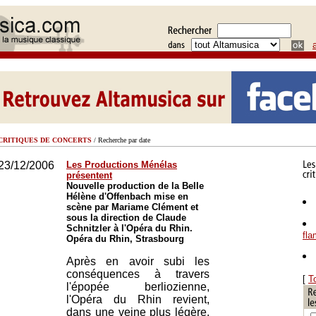
CRITIQUES DE CONCERTS
/ Recherche par date
23/12/2006
Les Productions Ménélas
présentent
Nouvelle production de la Belle
Hélène d'Offenbach mise en
scène par Mariame Clément et
sous la direction de Claude
Schnitzler à l'Opéra du Rhin.
fl
Opéra du Rhin, Strasbourg
Après en avoir subi les
conséquences à travers
[
T
l'épopée berliozienne,
l'Opéra du Rhin revient,
dans une veine plus légère,