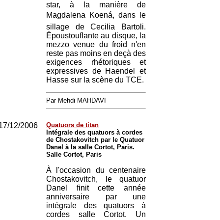
star, à la manière de
Magdalena Koená, dans le
sillage de Cecilia Bartoli.
Époustouflante au disque, la
mezzo venue du froid n'en
reste pas moins en deçà des
exigences rhétoriques et
expressives de Haendel et
Hasse sur la scène du TCE.
Par Mehdi MAHDAVI
17/12/2006
Quatuors de titan
Intégrale des quatuors à cordes
de Chostakovitch par le Quatuor
Danel à la salle Cortot, Paris.
Salle Cortot, Paris
À l'occasion du centenaire
Chostakovitch, le quatuor
Danel finit cette année
anniversaire par une
intégrale des quatuors à
cordes salle Cortot. Un