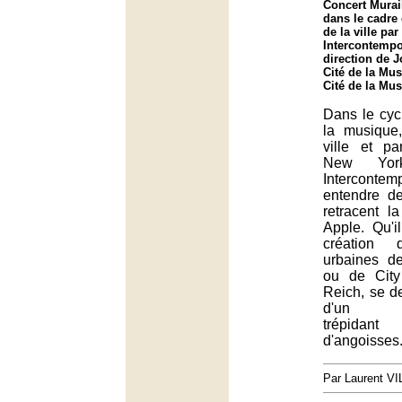
Concert Murai
dans le cadre
de la ville pa
Intercontempo
direction de J
Cité de la Mus
Cité de la Mus
Dans le cyc
la musique
ville et pa
New York
Interconte
entendre d
retracent l
Apple. Qu'i
création 
urbaines de
ou de City
Reich, se de
d'un en
trépidan
d'angoisses
Par Laurent 