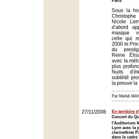
Paris
Sous la ho
Christophe 
Nicole Le
d'abord a
masque vi
celle qui r
2000 le Prix
du presti
Reine Élisa
avec la mélo
plus profon
Nuits d'é
subtilité pr
la preuve la 
Par Mehdi MA
27/11/2006
En territoire d
Concert du Qu
l'Auditorium 
Lyon avec la p
clarinettiste 
dans le cadre 