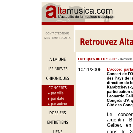
CRITIQUES DE CONCERTS
/ Recherche 
10/11/2006
L'accord parfa
Concert de l'O
des Pays de la
direction de I
Karabtchevsky
participation 
Leonardo Gelb
Congrès d'Ang
Cité des Cong
Le concer
argentin 
Gelber, en
dans le 3