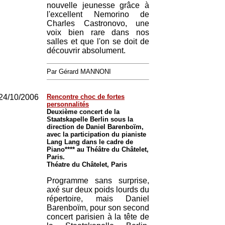
nouvelle jeunesse grâce à
l'excellent Nemorino de
Charles Castronovo, une
voix bien rare dans nos
salles et que l'on se doit de
découvrir absolument.
Par Gérard MANNONI
24/10/2006
Rencontre choc de fortes
personnalités
Deuxième concert de la
Staatskapelle Berlin sous la
direction de Daniel Barenboïm,
avec la participation du pianiste
Lang Lang dans le cadre de
Piano**** au Théâtre du Châtelet,
Paris.
Théatre du Châtelet, Paris
Programme sans surprise,
axé sur deux poids lourds du
répertoire, mais Daniel
Barenboïm, pour son second
concert parisien à la tête de