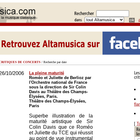
CRITIQUES DE CONCERTS
/ Recherche par date
26/10/2006
La pleine maturité
Roméo et Juliette de Berlioz par
l'Orchestre national de France
sous la direction de Sir Colin
Davis au Théâtre des Champs-
Élysées, Paris.
Théâtre des Champs-Élysées,
fl
Paris
Superbe illustration de la
maturité artistique de Sir
[
T
Colin Davis que ce Roméo
et Juliette du TCE qui réussit
au point de vue instrumental