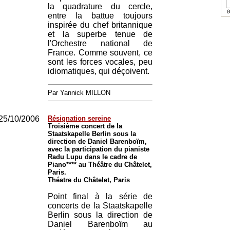
la quadrature du cercle,
(e
entre la battue toujours
inspirée du chef britannique
et la superbe tenue de
l'Orchestre national de
France. Comme souvent, ce
sont les forces vocales, peu
idiomatiques, qui déçoivent.
Par Yannick MILLON
25/10/2006
Résignation sereine
Troisième concert de la
Staatskapelle Berlin sous la
direction de Daniel Barenboïm,
avec la participation du pianiste
Radu Lupu dans le cadre de
Piano**** au Théâtre du Châtelet,
Paris.
Théatre du Châtelet, Paris
Point final à la série de
concerts de la Staatskapelle
Berlin sous la direction de
Daniel Barenboïm au