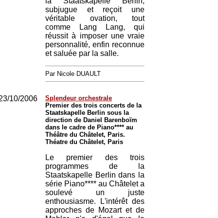
la Staatskapelle Berlin,
subjugue et reçoit une
véritable ovation, tout
comme Lang Lang, qui
réussit à imposer une vraie
personnalité, enfin reconnue
et saluée par la salle.
Par Nicole DUAULT
23/10/2006
Splendeur orchestrale
Premier des trois concerts de la
Staatskapelle Berlin sous la
direction de Daniel Barenboïm
dans le cadre de Piano**** au
Théâtre du Châtelet, Paris.
Théatre du Châtelet, Paris
Le premier des trois
programmes de la
Staatskapelle Berlin dans la
série Piano**** au Châtelet a
soulevé un juste
enthousiasme. L'intérêt des
approches de Mozart et de