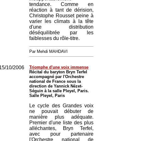
tendance. Comme en
réaction à tant de dérision,
Christophe Rousset peine à
varier les climats à la tête
d'une distribution
déséquilibrée par les
faiblesses du rôle-titre.
Par Mehdi MAHDAVI
15/10/2006
Triomphe d'une voix immense
Récital du baryton Bryn Terfel
accompagné par l'Orchestre
national de France sous la
direction de Yannick Nézet-
Séguin à la salle Pleyel, Paris.
Salle Pleyel, Paris
Le cycle des Grandes voix
ne pouvait débuter de
manière plus adéquate.
Premier d'une liste des plus
alléchantes, Bryn Terfel,
avec pour partenaire
l'Orchestre national de