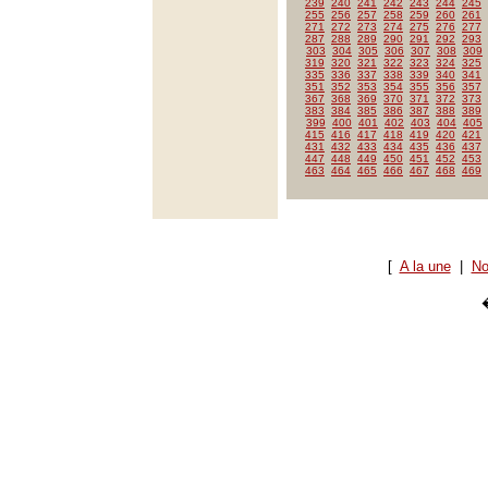
239
240
241
242
243
244
245
255
256
257
258
259
260
261
271
272
273
274
275
276
277
287
288
289
290
291
292
293
303
304
305
306
307
308
309
319
320
321
322
323
324
325
335
336
337
338
339
340
341
351
352
353
354
355
356
357
367
368
369
370
371
372
373
383
384
385
386
387
388
389
399
400
401
402
403
404
405
415
416
417
418
419
420
421
431
432
433
434
435
436
437
447
448
449
450
451
452
453
463
464
465
466
467
468
469
[
A la une
|
No