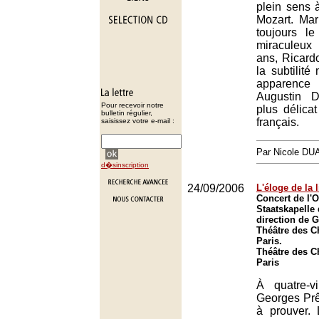
plein sens 
Mozart. Mar
toujours l
miraculeux 
ans, Ricard
la subtilit
apparence
Augustin 
Pour recevoir notre
plus délicat
bulletin régulier,
français.
saisissez votre e-mail :
Par Nicole DU
d�sinscription
24/09/2006
L'éloge de la l
Concert de l'O
Staatskapelle
direction de 
Théâtre des 
Paris.
Théâtre des 
Paris
À quatre-v
Georges Prêt
à prouver. 