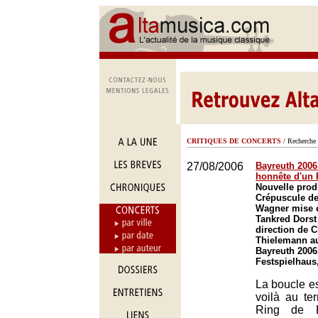
CRITIQUES DE CONCERTS
/ Recherche 
27/08/2006
Bayreuth 2006
honnête d'un 
Nouvelle prod
Crépuscule de
Wagner mise 
Tankred Dorst 
direction de C
Thielemann au
Bayreuth 2006
Festspielhaus
La boucle e
voilà au t
Ring de B