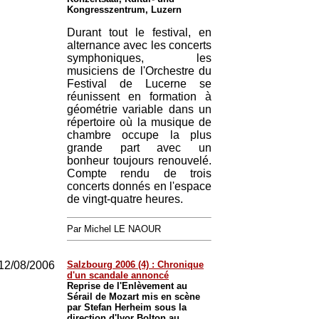
Kongresszentrum, Luzern
Durant tout le festival, en
alternance avec les concerts
symphoniques, les
musiciens de l'Orchestre du
Festival de Lucerne se
réunissent en formation à
géométrie variable dans un
répertoire où la musique de
chambre occupe la plus
grande part avec un
bonheur toujours renouvelé.
Compte rendu de trois
concerts donnés en l'espace
de vingt-quatre heures.
Par Michel LE NAOUR
12/08/2006
Salzbourg 2006 (4) : Chronique
d'un scandale annoncé
Reprise de l'Enlèvement au
Sérail de Mozart mis en scène
par Stefan Herheim sous la
direction d'Ivor Bolton au