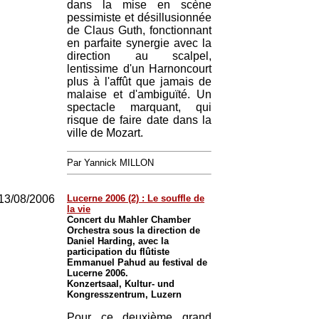
dans la mise en scène
pessimiste et désillusionnée
de Claus Guth, fonctionnant
en parfaite synergie avec la
direction au scalpel,
lentissime d'un Harnoncourt
plus à l'affût que jamais de
malaise et d'ambiguïté. Un
spectacle marquant, qui
risque de faire date dans la
ville de Mozart.
Par Yannick MILLON
13/08/2006
Lucerne 2006 (2) : Le souffle de
la vie
Concert du Mahler Chamber
Orchestra sous la direction de
Daniel Harding, avec la
participation du flûtiste
Emmanuel Pahud au festival de
Lucerne 2006.
Konzertsaal, Kultur- und
Kongresszentrum, Luzern
Pour ce deuxième grand