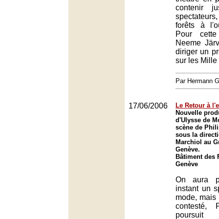
contenir j
spectateurs
forêts à l'
Pour cette
Neeme Järvi
diriger un 
sur les Mille
Par Hermann
17/06/2006
Le Retour à l'
Nouvelle prod
d'Ulysse de M
scène de Phili
sous la direct
Marchiol au G
Genève.
Bâtiment des 
Genève
On aura p
instant un 
mode, mais 
contesté, 
poursui