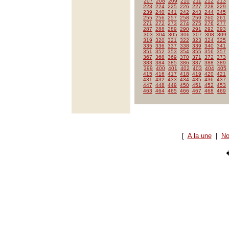
207
208
209
210
211
212
213
223
224
225
226
227
228
229
239
240
241
242
243
244
245
255
256
257
258
259
260
261
271
272
273
274
275
276
277
287
288
289
290
291
292
293
303
304
305
306
307
308
309
319
320
321
322
323
324
325
335
336
337
338
339
340
341
351
352
353
354
355
356
357
367
368
369
370
371
372
373
383
384
385
386
387
388
389
399
400
401
402
403
404
405
415
416
417
418
419
420
421
431
432
433
434
435
436
437
447
448
449
450
451
452
453
463
464
465
466
467
468
469
[
A la une
|
No