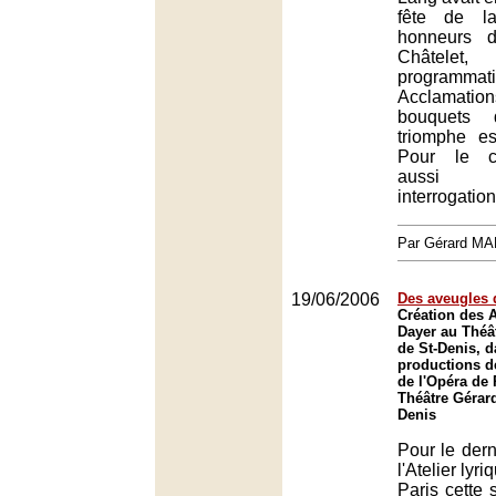
fête de l
honneurs d
Châtelet
programmati
Acclamati
bouquets 
triomphe es
Pour le cr
aussi 
interrogation
Par Gérard M
19/06/2006
Des aveugles 
Création des 
Dayer au Théâ
de St-Denis, d
productions de
de l'Opéra de 
Théâtre Gérard
Denis
Pour le dern
l'Atelier lyr
Paris cette 