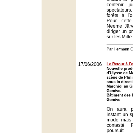
contenir j
spectateurs
forêts à l'
Pour cette
Neeme Järvi
diriger un 
sur les Mille
Par Hermann
17/06/2006
Le Retour à l'
Nouvelle prod
d'Ulysse de M
scène de Phili
sous la direct
Marchiol au G
Genève.
Bâtiment des 
Genève
On aura p
instant un 
mode, mais 
contesté, 
poursui