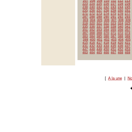
207
208
209
210
211
212
213
223
224
225
226
227
228
229
239
240
241
242
243
244
245
255
256
257
258
259
260
261
271
272
273
274
275
276
277
287
288
289
290
291
292
293
303
304
305
306
307
308
309
319
320
321
322
323
324
325
335
336
337
338
339
340
341
351
352
353
354
355
356
357
367
368
369
370
371
372
373
383
384
385
386
387
388
389
399
400
401
402
403
404
405
415
416
417
418
419
420
421
431
432
433
434
435
436
437
447
448
449
450
451
452
453
463
464
465
466
467
468
469
[
A la une
|
No