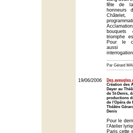
fête de l
honneurs d
Châtelet
programmati
Acclamati
bouquets 
triomphe es
Pour le cr
aussi 
interrogation
Par Gérard M
19/06/2006
Des aveugles 
Création des 
Dayer au Théâ
de St-Denis, d
productions de
de l'Opéra de 
Théâtre Gérard
Denis
Pour le dern
l'Atelier lyr
Paris cette 