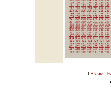
175
176
177
178
179
180
181
191
192
193
194
195
196
197
207
208
209
210
211
212
213
223
224
225
226
227
228
229
239
240
241
242
243
244
245
255
256
257
258
259
260
261
271
272
273
274
275
276
277
287
288
289
290
291
292
293
303
304
305
306
307
308
309
319
320
321
322
323
324
325
335
336
337
338
339
340
341
351
352
353
354
355
356
357
367
368
369
370
371
372
373
383
384
385
386
387
388
389
399
400
401
402
403
404
405
415
416
417
418
419
420
421
431
432
433
434
435
436
437
447
448
449
450
451
452
453
463
464
465
466
467
468
469
[
A la une
|
No