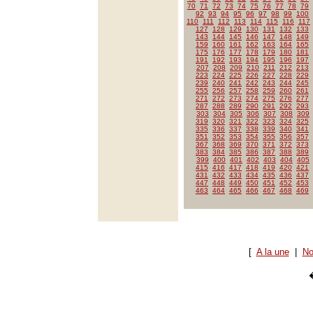
70
71
72
73
74
75
76
77
78
79
92
93
94
95
96
97
98
99
100
110
111
112
113
114
115
116
117
127
128
129
130
131
132
133
143
144
145
146
147
148
149
159
160
161
162
163
164
165
175
176
177
178
179
180
181
191
192
193
194
195
196
197
207
208
209
210
211
212
213
223
224
225
226
227
228
229
239
240
241
242
243
244
245
255
256
257
258
259
260
261
271
272
273
274
275
276
277
287
288
289
290
291
292
293
303
304
305
306
307
308
309
319
320
321
322
323
324
325
335
336
337
338
339
340
341
351
352
353
354
355
356
357
367
368
369
370
371
372
373
383
384
385
386
387
388
389
399
400
401
402
403
404
405
415
416
417
418
419
420
421
431
432
433
434
435
436
437
447
448
449
450
451
452
453
463
464
465
466
467
468
469
[
A la une
|
No