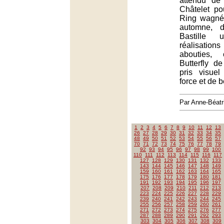
attendu de
Châtelet po
Ring wagné
automne, d
Bastille
réalisati
abouties,
Butterfly d
pris visue
force et de 
Par Anne-Béat
1
2
3
4
5
6
7
8
9
10
11
12
13
26
27
28
29
30
31
32
33
34
35
48
49
50
51
52
53
54
55
56
57
70
71
72
73
74
75
76
77
78
79
92
93
94
95
96
97
98
99
100
110
111
112
113
114
115
116
117
127
128
129
130
131
132
133
143
144
145
146
147
148
149
159
160
161
162
163
164
165
175
176
177
178
179
180
181
191
192
193
194
195
196
197
207
208
209
210
211
212
213
223
224
225
226
227
228
229
239
240
241
242
243
244
245
255
256
257
258
259
260
261
271
272
273
274
275
276
277
287
288
289
290
291
292
293
303
304
305
306
307
308
309