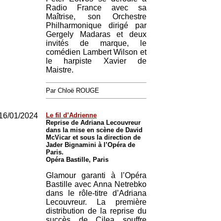
Radio France avec sa
Maîtrise, son Orchestre
Philharmonique dirigé par
Gergely Madaras et deux
invités de marque, le
comédien Lambert Wilson et
le harpiste Xavier de
Maistre.
Par Chloë ROUGE
16/01/2024
Le fil d’Adrienne
Reprise de Adriana Lecouvreur
dans la mise en scène de David
McVicar et sous la direction de
Jader Bignamini à l’Opéra de
Paris.
Opéra Bastille, Paris
Glamour garanti à l’Opéra
Bastille avec Anna Netrebko
dans le rôle-titre d’Adriana
Lecouvreur. La première
distribution de la reprise du
succès de Cilea souffre