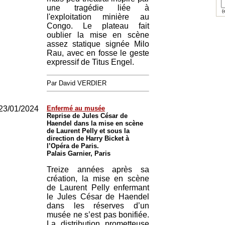
une tragédie liée à
(e
l'exploitation minière au
Congo. Le plateau fait
oublier la mise en scène
assez statique signée Milo
Rau, avec en fosse le geste
expressif de Titus Engel.
Par David VERDIER
23/01/2024
Enfermé au musée
Reprise de Jules César de
Haendel dans la mise en scène
de Laurent Pelly et sous la
direction de Harry Bicket à
l’Opéra de Paris.
Palais Garnier, Paris
Treize années après sa
création, la mise en scène
de Laurent Pelly enfermant
le Jules César de Haendel
dans les réserves d’un
musée ne s’est pas bonifiée.
La distribution prometteuse