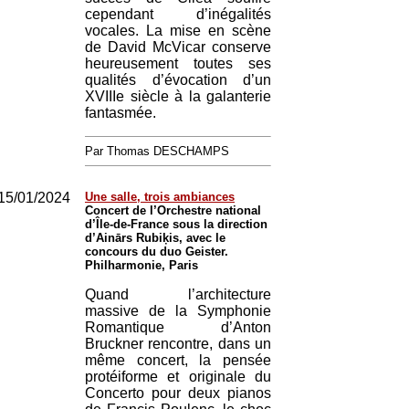
cependant d’inégalités
vocales. La mise en scène
de David McVicar conserve
heureusement toutes ses
qualités d’évocation d’un
XVIIIe siècle à la galanterie
fantasmée.
Par Thomas DESCHAMPS
15/01/2024
Une salle, trois ambiances
Concert de l’Orchestre national
d’Île-de-France sous la direction
d’Ainārs Rubiķis, avec le
concours du duo Geister.
Philharmonie, Paris
Quand l’architecture
massive de la Symphonie
Romantique d’Anton
Bruckner rencontre, dans un
même concert, la pensée
protéiforme et originale du
Concerto pour deux pianos