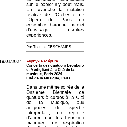
sur le papier n’y peut mais.
En revanche la mutation
relative de l’Orchestre de
l’Opéra de Paris en
ensemble baroque permet
d’envisager d’autres
expériences.
Par Thomas DESCHAMPS
19/01/2024
Asphyxie et épure
Concerts des quatuors Leonkoro
et Modigliani à la Cité de la
musique, Paris 2024.
Cité de la Musique, Paris
Dans une même soirée de la
Onzième Biennale de
quatuors à cordes à la Cité
de la Musique, aux
antipodes du spectre
interprétatif, on regrette
d’abord que les Leonkoro
manquent de respiration