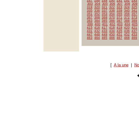
287
288
289
290
291
292
293
303
304
305
306
307
308
309
319
320
321
322
323
324
325
335
336
337
338
339
340
341
351
352
353
354
355
356
357
367
368
369
370
371
372
373
383
384
385
386
387
388
389
399
400
401
402
403
404
405
415
416
417
418
419
420
421
431
432
433
434
435
436
437
447
448
449
450
451
452
453
463
464
465
466
467
468
469
[
A la une
|
No