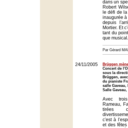
dans un spe
Robert Wilso
le défi de la
inaugurée à 
depuis l'ar
Mortier. Et c
tant du poin
que musical
Par Gérard M
24/11/2005
Brüggen mène
Concert de l'O
sous la direct
Brüggen, avec 
du pianiste Fr
salle Gaveau, 
Salle Gaveau,
Avec troi
Rameau, Fa
tirées 
divertisse
c'est à l'es
et des fêtes