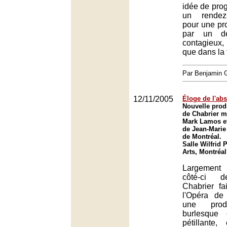
idée de pro
un rendez
pour une pr
par un dé
contagieux
que dans la 
Par Benjamin
12/11/2005
Éloge de l'ab
Nouvelle produ
de Chabrier m
Mark Lamos et
de Jean-Marie 
de Montréal.
Salle Wilfrid P
Arts, Montréal
Largement
côté-ci de
Chabrier fa
l'Opéra de
une produ
burlesque 
pétillante