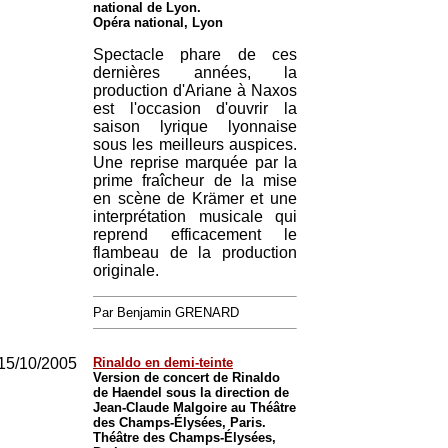
national de Lyon.
Opéra national, Lyon
Spectacle phare de ces
dernières années, la
production d'Ariane à Naxos
est l'occasion d'ouvrir la
saison lyrique lyonnaise
sous les meilleurs auspices.
Une reprise marquée par la
prime fraîcheur de la mise
en scène de Krämer et une
interprétation musicale qui
reprend efficacement le
flambeau de la production
originale.
Par Benjamin GRENARD
15/10/2005
Rinaldo en demi-teinte
Version de concert de Rinaldo
de Haendel sous la direction de
Jean-Claude Malgoire au Théâtre
des Champs-Élysées, Paris.
Théâtre des Champs-Élysées,