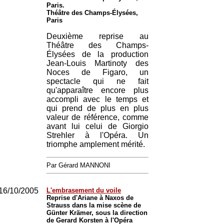
Paris.
Théâtre des Champs-Élysées,
Paris
Deuxième reprise au
Théâtre des Champs-
Élysées de la production
Jean-Louis Martinoty des
Noces de Figaro, un
spectacle qui ne fait
qu'apparaître encore plus
accompli avec le temps et
qui prend de plus en plus
valeur de référence, comme
avant lui celui de Giorgio
Strehler à l'Opéra. Un
triomphe amplement mérité.
Par Gérard MANNONI
16/10/2005
L'embrasement du voile
Reprise d'Ariane à Naxos de
Strauss dans la mise scène de
Günter Krämer, sous la direction
de Gerard Korsten à l'Opéra