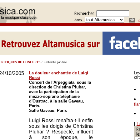
CRITIQUES DE CONCERTS
/ Recherche par date
24/10/2005
La douleur enchantée de Luigi
Rossi
Concert de l'Arpeggiata, sous la
direction de Christina Pluhar,
avec la participation de la
mezzo-soprano Stéphanie
d'Oustrac, à la salle Gaveau,
fl
Paris.
Salle Gaveau, Paris
Luigi Rossi renaîtra-t-il enfin
[
T
sous les doigts de Christina
Pluhar ? Respecté, influent
à son époque, le