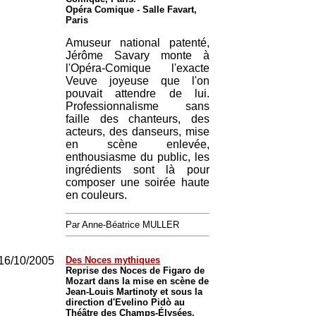
Opéra Comique - Salle Favart,
Paris
Amuseur national patenté,
Jérôme Savary monte à
l'Opéra-Comique l'exacte
Veuve joyeuse que l'on
pouvait attendre de lui.
Professionnalisme sans
faille des chanteurs, des
acteurs, des danseurs, mise
en scène enlevée,
enthousiasme du public, les
ingrédients sont là pour
composer une soirée haute
en couleurs.
Par Anne-Béatrice MULLER
16/10/2005
Des Noces mythiques
Reprise des Noces de Figaro de
Mozart dans la mise en scène de
Jean-Louis Martinoty et sous la
direction d'Evelino Pidò au
Théâtre des Champs-Élysées,