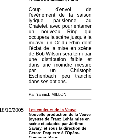
Coup d'envoi de
l'événement de la saison
lyrique parisienne au
Châtelet, avec pour entamer
un nouveau Ring qui
occupera la scène jusqu'à la
mi-avril un Or du Rhin dont
l'éclat de la mise en scène
de Bob Wilson sera terni par
une distribution faible et
dans une moindre mesure
par un Christoph
Eschenbach peu tranché
dans ses options.
Par Yannick MILLON
18/10/2005
Les couleurs de la Veuve
Nouvelle production de la Veuve
joyeuse de Franz Lehàr mise en
scène et adaptée par Jérôme
Savary, et sous la direction de
Gérard Daguerre à l'Opéra-
Comique, Paris.