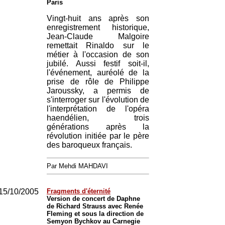
Paris
Vingt-huit ans après son
enregistrement historique,
Jean-Claude Malgoire
remettait Rinaldo sur le
métier à l'occasion de son
jubilé. Aussi festif soit-il,
l'événement, auréolé de la
prise de rôle de Philippe
Jaroussky, a permis de
s'interroger sur l'évolution de
l'interprétation de l'opéra
haendélien, trois
générations après la
révolution initiée par le père
des baroqueux français.
Par Mehdi MAHDAVI
15/10/2005
Fragments d'éternité
Version de concert de Daphne
de Richard Strauss avec Renée
Fleming et sous la direction de
Semyon Bychkov au Carnegie