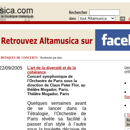
CRITIQUES DE CONCERTS
/ Recherche par date
22/09/2005
L'art de la diversité et de la
cohérence
Concert symphonique de
l'Orchestre de Paris sous la
direction de Claus Peter Flor, au
théâtre Mogador, Paris.
Théâtre Mogador, Paris
fl
Quelques semaines avant
de se lancer dans la
Tétralogie, l'Orchestre de
[
T
Paris révèle sa facilité à
passer d'un style à l'autre
sous la houlette décisive de