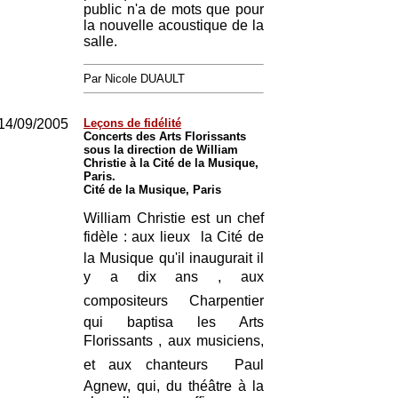
public n'a de mots que pour
la nouvelle acoustique de la
salle.
Par Nicole DUAULT
14/09/2005
Leçons de fidélité
Concerts des Arts Florissants
sous la direction de William
Christie à la Cité de la Musique,
Paris.
Cité de la Musique, Paris
William Christie est un chef
fidèle : aux lieux  la Cité de
la Musique qu'il inaugurait il
y a dix ans , aux
compositeurs  Charpentier
qui baptisa les Arts
Florissants , aux musiciens,
et aux chanteurs  Paul
Agnew, qui, du théâtre à la