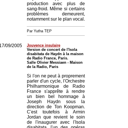
production avec plus de
sang-froid. Même si certains
problèmes demeurent,
notamment sur le plan vocal.
Par Yutha TEP
17/09/2005
Jouvence insulaire
Version de concert de l'Isola
disabitata de Haydn à la maison
de Radio France, Paris.
Salle Olivier Messiaen - Maison
de la Radio, Paris
Si l'on ne peut à proprement
parler d'un cycle, l'Orchestre
Philharmonique de Radio
France s'apprête à rendre
un bien bel hommage à
Joseph Haydn sous la
direction de Ton Koopman.
C'est toutefois à Armin
Jordan que revient le soin
de l'inaugurer avec l'Isola
disabitata, l'un des opéras