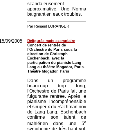
scandaleusement
approximative. Une Norma
baignant en eaux troubles.
Par Renaud LORANGER
15/09/2005
Défigurée mais exemplaire
Concert de rentrée de
l'Orchestre de Paris sous la
direction de Christoph
Eschenbach, avec la
participation du pianiste Lang
Lang au théâtre Mogador, Paris.
Théâtre Mogador, Paris
Dans un programme
beaucoup trop long,
l'Orchestre de Paris fait une
fulgurante rentrée. Après le
pianisme incompréhensible
et sirupeux du Rachmaninov
de Lang Lang, Eschenbach
confirme son talent de
e
mahlérien dans une 5
symphonie de très haut vol,