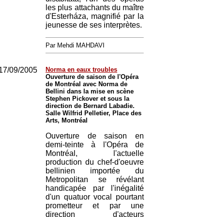
les plus attachants du maître
d'Esterháza, magnifié par la
jeunesse de ses interprètes.
Par Mehdi MAHDAVI
17/09/2005
Norma en eaux troubles
Ouverture de saison de l'Opéra
de Montréal avec Norma de
Bellini dans la mise en scène
Stephen Pickover et sous la
direction de Bernard Labadie.
Salle Wilfrid Pelletier, Place des
Arts, Montréal
Ouverture de saison en
demi-teinte à l'Opéra de
Montréal, l'actuelle
production du chef-d'oeuvre
bellinien importée du
Metropolitan se révélant
handicapée par l'inégalité
d'un quatuor vocal pourtant
prometteur et par une
direction d'acteurs