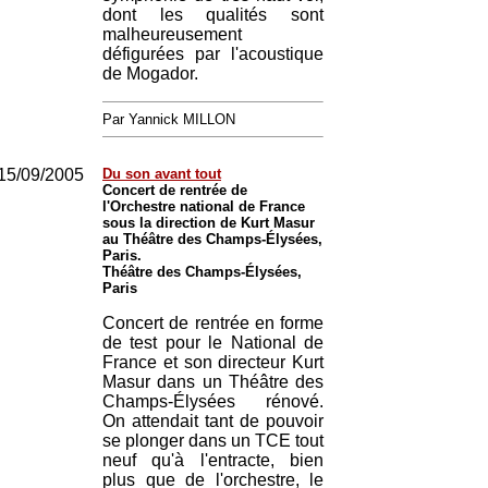
dont les qualités sont
malheureusement
défigurées par l'acoustique
de Mogador.
Par Yannick MILLON
15/09/2005
Du son avant tout
Concert de rentrée de
l'Orchestre national de France
sous la direction de Kurt Masur
au Théâtre des Champs-Élysées,
Paris.
Théâtre des Champs-Élysées,
Paris
Concert de rentrée en forme
de test pour le National de
France et son directeur Kurt
Masur dans un Théâtre des
Champs-Élysées rénové.
On attendait tant de pouvoir
se plonger dans un TCE tout
neuf qu'à l'entracte, bien
plus que de l'orchestre, le