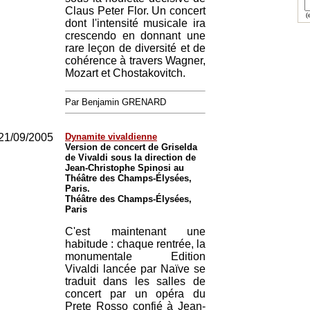
Claus Peter Flor. Un concert
(e
dont l'intensité musicale ira
crescendo en donnant une
rare leçon de diversité et de
cohérence à travers Wagner,
Mozart et Chostakovitch.
Par Benjamin GRENARD
21/09/2005
Dynamite vivaldienne
Version de concert de Griselda
de Vivaldi sous la direction de
Jean-Christophe Spinosi au
Théâtre des Champs-Élysées,
Paris.
Théâtre des Champs-Élysées,
Paris
C'est maintenant une
habitude : chaque rentrée, la
monumentale Edition
Vivaldi lancée par Naïve se
traduit dans les salles de
concert par un opéra du
Prete Rosso confié à Jean-