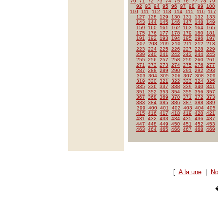
70
71
72
73
74
75
76
77
78
79
92
93
94
95
96
97
98
99
100
110
111
112
113
114
115
116
117
127
128
129
130
131
132
133
143
144
145
146
147
148
149
159
160
161
162
163
164
165
175
176
177
178
179
180
181
191
192
193
194
195
196
197
207
208
209
210
211
212
213
223
224
225
226
227
228
229
239
240
241
242
243
244
245
255
256
257
258
259
260
261
271
272
273
274
275
276
277
287
288
289
290
291
292
293
303
304
305
306
307
308
309
319
320
321
322
323
324
325
335
336
337
338
339
340
341
351
352
353
354
355
356
357
367
368
369
370
371
372
373
383
384
385
386
387
388
389
399
400
401
402
403
404
405
415
416
417
418
419
420
421
431
432
433
434
435
436
437
447
448
449
450
451
452
453
463
464
465
466
467
468
469
[
A la une
|
No