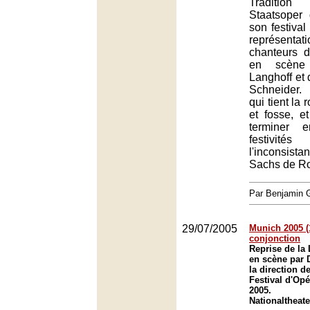
Traditio
Staatsoper
son festival
représentat
chanteurs 
en scène
Langhoff et 
Schneider.
qui tient la 
et fosse, e
terminer 
festivi
l'inconsi
Sachs de Ro
Par Benjamin
29/07/2005
Munich 2005 (
conjonction
Reprise de la
en scène par 
la direction d
Festival d'Op
2005.
Nationaltheat