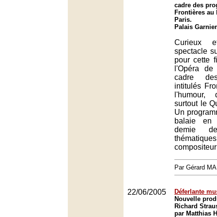
cadre des pr
Frontières au 
Paris.
Palais Garnier
Curieux e
spectacle s
pour cette 
l'Opéra de
cadre de
intitulés Fr
l'humour,
surtout le 
Un programm
balaie en
demie de
thématiqu
compositeur
Par Gérard M
22/06/2005
Déferlante mus
Nouvelle prod
Richard Strau
par Matthias 