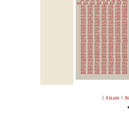
110
111
112
113
114
115
116
117
127
128
129
130
131
132
133
143
144
145
146
147
148
149
159
160
161
162
163
164
165
175
176
177
178
179
180
181
191
192
193
194
195
196
197
207
208
209
210
211
212
213
223
224
225
226
227
228
229
239
240
241
242
243
244
245
255
256
257
258
259
260
261
271
272
273
274
275
276
277
287
288
289
290
291
292
293
303
304
305
306
307
308
309
319
320
321
322
323
324
325
335
336
337
338
339
340
341
351
352
353
354
355
356
357
367
368
369
370
371
372
373
383
384
385
386
387
388
389
399
400
401
402
403
404
405
415
416
417
418
419
420
421
431
432
433
434
435
436
437
447
448
449
450
451
452
453
463
464
465
466
467
468
469
[
A la une
|
No