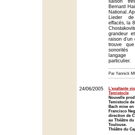
saison tr
Bernard Hait
National. Ap
Lieder de
effacés, la
Chostakovit
grandeur e
raison d'un 
trouve que
sonorités
langage o
particulier.
Par Yannick 
24/06/2005
L'exaltante vi
Temistocle
Nouvelle prod
Temistocle de
Bach mise en 
Francisco Neg
direction de 
au Théâtre du 
Toulouse.
Théâtre du Ca