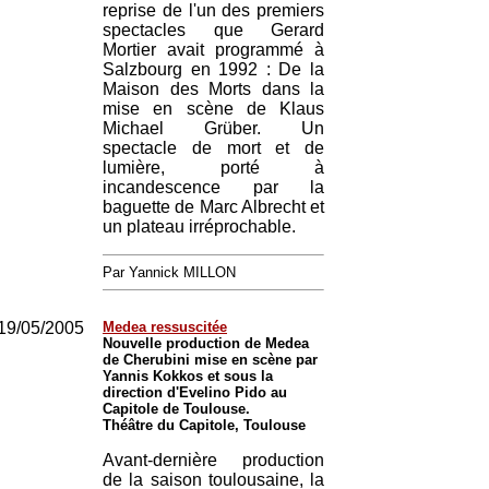
reprise de l'un des premiers
spectacles que Gerard
Mortier avait programmé à
Salzbourg en 1992 : De la
Maison des Morts dans la
mise en scène de Klaus
Michael Grüber. Un
spectacle de mort et de
lumière, porté à
incandescence par la
baguette de Marc Albrecht et
un plateau irréprochable.
Par Yannick MILLON
19/05/2005
Medea ressuscitée
Nouvelle production de Medea
de Cherubini mise en scène par
Yannis Kokkos et sous la
direction d'Evelino Pido au
Capitole de Toulouse.
Théâtre du Capitole, Toulouse
Avant-dernière production
de la saison toulousaine, la