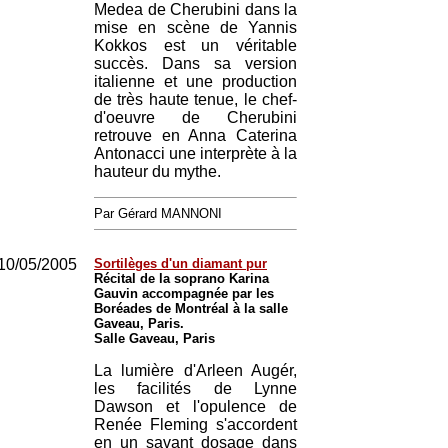
Medea de Cherubini dans la
mise en scène de Yannis
Kokkos est un véritable
succès. Dans sa version
italienne et une production
de très haute tenue, le chef-
d'oeuvre de Cherubini
retrouve en Anna Caterina
Antonacci une interprète à la
hauteur du mythe.
Par Gérard MANNONI
10/05/2005
Sortilèges d'un diamant pur
Récital de la soprano Karina
Gauvin accompagnée par les
Boréades de Montréal à la salle
Gaveau, Paris.
Salle Gaveau, Paris
La lumière d'Arleen Augér,
les facilités de Lynne
Dawson et l'opulence de
Renée Fleming s'accordent
en un savant dosage dans