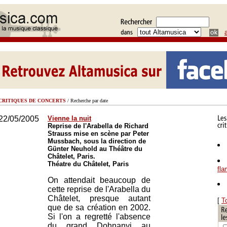
CRITIQUES DE CONCERTS
/ Recherche par date
22/05/2005
Vienne la nuit
Reprise de l'Arabella de Richard
Strauss mise en scène par Peter
Mussbach, sous la direction de
Günter Neuhold au Théâtre du
Châtelet, Paris.
Théatre du Châtelet, Paris
fl
On attendait beaucoup de
cette reprise de l'Arabella du
Châtelet, presque autant
[
T
que de sa création en 2002.
Si l'on a regretté l'absence
du grand Dohnanyi au