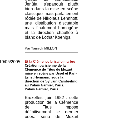
Jenůfa, s'épanouit plutôt
bien dans la mise en scène
classique mais parfaitement
rôdée de Nikolaus Lehnhoff,
une distribution discutable
mais finalement homogène
et la direction chauffée à
blanc de Lothar Koenigs.
Par Yannick MILLON
19/05/2005
Et la Clémence brisa le marbre
Création parisienne de la
Clémence de Titus de Mozart
mise en scène par Ursel et Karl-
Ernst Hermann, sous la
direction de Sylvain Cambreling
au Palais Garnier, Paris.
Palais Garnier, Paris
Bruxelles, juin 1982 : cette
production de la Clémence
de Titus impose
définitivement le dernier
opéra seria de Mozart