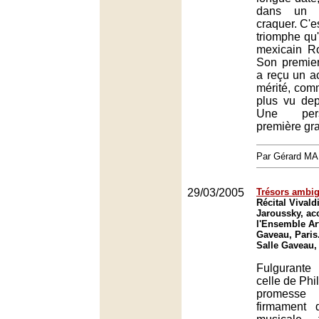
dans un 
craquer. C'
triomphe qu'
mexicain Ro
Son premier 
a reçu un ac
mérité, com
plus vu dep
Une pers
première gr
Par Gérard M
29/03/2005
Trésors ambi
Récital Vivald
Jaroussky, a
l'Ensemble Art
Gaveau, Paris
Salle Gaveau,
Fulgurante
celle de Phi
promesse
firmament d