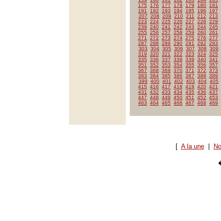
175
176
177
178
179
180
181
191
192
193
194
195
196
197
207
208
209
210
211
212
213
223
224
225
226
227
228
229
239
240
241
242
243
244
245
255
256
257
258
259
260
261
271
272
273
274
275
276
277
287
288
289
290
291
292
293
303
304
305
306
307
308
309
319
320
321
322
323
324
325
335
336
337
338
339
340
341
351
352
353
354
355
356
357
367
368
369
370
371
372
373
383
384
385
386
387
388
389
399
400
401
402
403
404
405
415
416
417
418
419
420
421
431
432
433
434
435
436
437
447
448
449
450
451
452
453
463
464
465
466
467
468
469
[
A la une
|
No