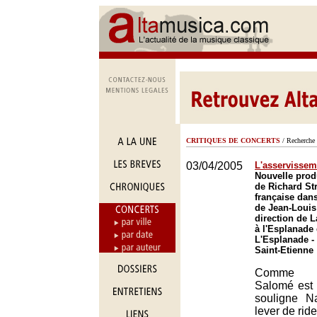
CRITIQUES DE CONCERTS
/ Recherche 
03/04/2005
L'asservissem
Nouvelle prod
de Richard St
française dan
de Jean-Louis
direction de 
à l'Esplanade 
L'Esplanade -
Saint-Etienne
Comme l
Salomé est b
souligne N
lever de ride