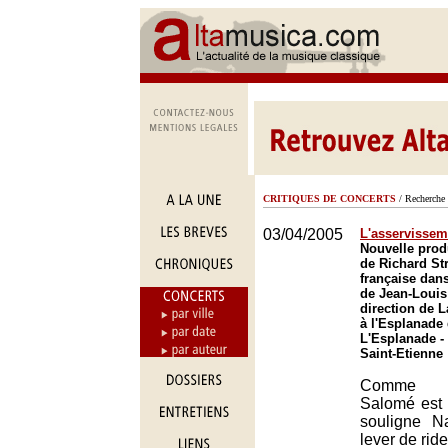
CRITIQUES DE CONCERTS
/ Recherche 
03/04/2005
L'asservissem
Nouvelle prod
de Richard St
française dan
de Jean-Louis
direction de 
à l'Esplanade 
L'Esplanade -
Saint-Etienne
Comme l
Salomé est b
souligne N
lever de ride