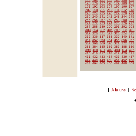
175
176
177
178
179
180
181
191
192
193
194
195
196
197
207
208
209
210
211
212
213
223
224
225
226
227
228
229
239
240
241
242
243
244
245
255
256
257
258
259
260
261
271
272
273
274
275
276
277
287
288
289
290
291
292
293
303
304
305
306
307
308
309
319
320
321
322
323
324
325
335
336
337
338
339
340
341
351
352
353
354
355
356
357
367
368
369
370
371
372
373
383
384
385
386
387
388
389
399
400
401
402
403
404
405
415
416
417
418
419
420
421
431
432
433
434
435
436
437
447
448
449
450
451
452
453
463
464
465
466
467
468
469
[
A la une
|
No