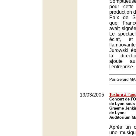
Somptueus
pour cette
production d
Paix de Se
que Franc
avait signé
Le spectac
éclat, et
flamboyan
Jurowski, ét
la directi
ajoute a
l'entreprise.
Par Gérard M
19/03/2005
Texture à l'an
Concert de l'O
de Lyon sous 
Graeme Jenkin
de Lyon.
Auditorium Ma
Après un c
une musiqu