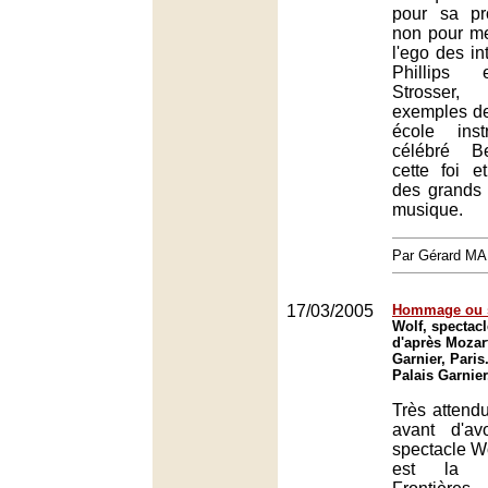
pour sa pr
non pour me
l'ego des in
Phillips
Strosser,
exemples de
école inst
célébré B
cette foi et
des grands 
musique.
Par Gérard M
17/03/2005
Hommage ou s
Wolf, spectacl
d'après Mozar
Garnier, Paris
Palais Garnier
Très attendu
avant d'av
spectacle Wo
est la p