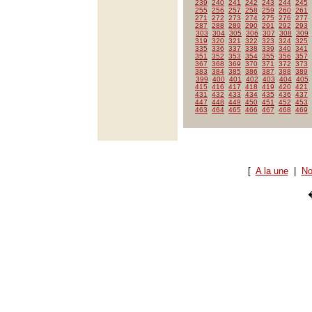
239
240
241
242
243
244
245
255
256
257
258
259
260
261
271
272
273
274
275
276
277
287
288
289
290
291
292
293
303
304
305
306
307
308
309
319
320
321
322
323
324
325
335
336
337
338
339
340
341
351
352
353
354
355
356
357
367
368
369
370
371
372
373
383
384
385
386
387
388
389
399
400
401
402
403
404
405
415
416
417
418
419
420
421
431
432
433
434
435
436
437
447
448
449
450
451
452
453
463
464
465
466
467
468
469
[
A la une
|
No