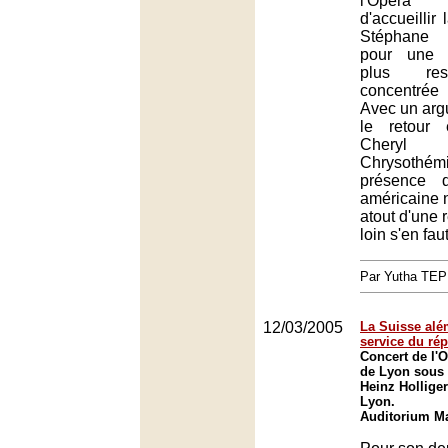
l'Opér
d'accueillir
Stéphane 
pour une 
plus res
concentrée
Avec un arg
le retour
Cheryl
Chrysothé
présence 
américaine n
atout d'une r
loin s'en faut
Par Yutha TEP
12/03/2005
La Suisse al
service du rép
Concert de l'O
de Lyon sous 
Heinz Holliger
Lyon.
Auditorium Ma