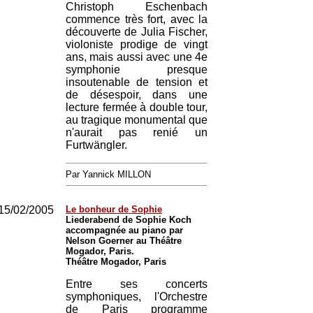
Christoph Eschenbach
commence très fort, avec la
découverte de Julia Fischer,
violoniste prodige de vingt
ans, mais aussi avec une 4e
symphonie presque
insoutenable de tension et
de désespoir, dans une
lecture fermée à double tour,
au tragique monumental que
n'aurait pas renié un
Furtwängler.
Par Yannick MILLON
15/02/2005
Le bonheur de Sophie
Liederabend de Sophie Koch
accompagnée au piano par
Nelson Goerner au Théâtre
Mogador, Paris.
Théâtre Mogador, Paris
Entre ses concerts
symphoniques, l'Orchestre
de Paris programme