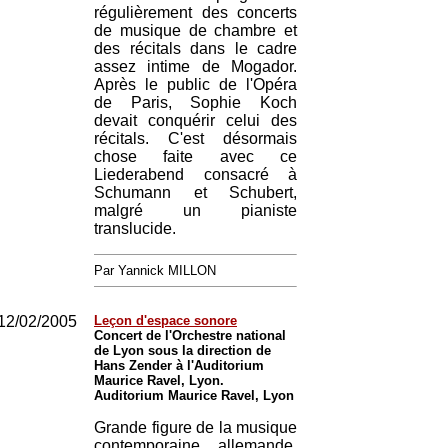
régulièrement des concerts
de musique de chambre et
des récitals dans le cadre
assez intime de Mogador.
Après le public de l'Opéra
de Paris, Sophie Koch
devait conquérir celui des
récitals. C'est désormais
chose faite avec ce
Liederabend consacré à
Schumann et Schubert,
malgré un pianiste
translucide.
Par Yannick MILLON
12/02/2005
Leçon d'espace sonore
Concert de l'Orchestre national
de Lyon sous la direction de
Hans Zender à l'Auditorium
Maurice Ravel, Lyon.
Auditorium Maurice Ravel, Lyon
Grande figure de la musique
contemporaine allemande,