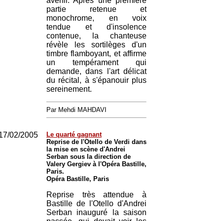
avenir. Après une première
partie retenue et
monochrome, en voix
tendue et d'insolence
contenue, la chanteuse
révèle les sortilèges d'un
timbre flamboyant, et affirme
un tempérament qui
demande, dans l'art délicat
du récital, à s'épanouir plus
sereinement.
Par Mehdi MAHDAVI
17/02/2005
Le quarté gagnant
Reprise de l'Otello de Verdi dans
la mise en scène d'Andrei
Serban sous la direction de
Valery Gergiev à l'Opéra Bastille,
Paris.
Opéra Bastille, Paris
Reprise très attendue à
Bastille de l'Otello d'Andrei
Serban inauguré la saison