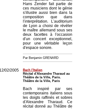
Hans Zender fait partie de
ces musiciens dont le génie
s'illustre aussi bien dans la
composition que dans
l'interprétation. L'auditorium
de Lyon a choisi de révéler
le maître allemand sous ses
deux facettes à l'occasion
d'un concert exceptionnel,
pour une véritable leçon
d'espace sonore.
Par Benjamin GRENARD
12/02/2005
Bach l'Italien
Récital d'Alexandre Tharaud au
Théâtre de la Ville, Paris.
Théâtre de la Ville, Paris
Bach inspiré par ses
contemporains italiens sous
les doigts raffinés et sobres
d'Alexandre Tharaud. Ce
récital donné au Théâtre de