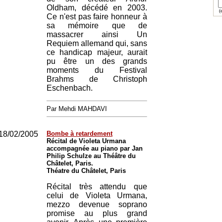
Oldham, décédé en 2003.
(e
Ce n'est pas faire honneur à
sa mémoire que de
massacrer ainsi Un
Requiem allemand qui, sans
ce handicap majeur, aurait
pu être un des grands
moments du Festival
Brahms de Christoph
Eschenbach.
Par Mehdi MAHDAVI
18/02/2005
Bombe à retardement
Récital de Violeta Urmana
accompagnée au piano par Jan
Philip Schulze au Théâtre du
Châtelet, Paris.
Théatre du Châtelet, Paris
Récital très attendu que
celui de Violeta Urmana,
mezzo devenue soprano
promise au plus grand