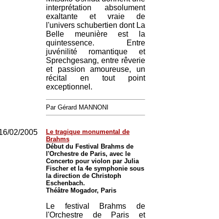
interprétation absolument
exaltante et vraie de
l'univers schubertien dont La
Belle meunière est la
quintessence. Entre
juvénilité romantique et
Sprechgesang, entre rêverie
et passion amoureuse, un
récital en tout point
exceptionnel.
Par Gérard MANNONI
16/02/2005
Le tragique monumental de
Brahms
Début du Festival Brahms de
l'Orchestre de Paris, avec le
Concerto pour violon par Julia
Fischer et la 4e symphonie sous
la direction de Christoph
Eschenbach.
Théâtre Mogador, Paris
Le festival Brahms de
l'Orchestre de Paris et