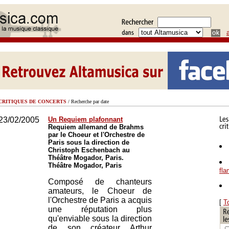
CRITIQUES DE CONCERTS
/ Recherche par date
23/02/2005
Un Requiem plafonnant
Requiem allemand de Brahms
par le Choeur et l'Orchestre de
Paris sous la direction de
Christoph Eschenbach au
Théâtre Mogador, Paris.
Théâtre Mogador, Paris
fl
Composé de chanteurs
amateurs, le Choeur de
l'Orchestre de Paris a acquis
[
T
une réputation plus
qu'enviable sous la direction
de son créateur Arthur