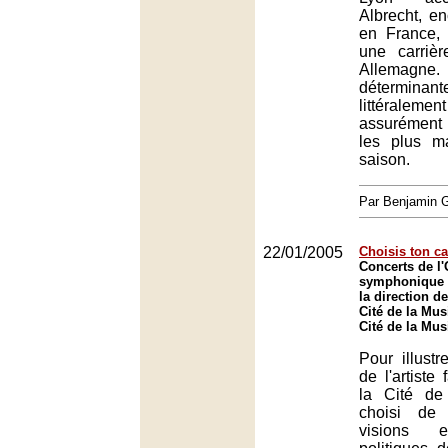
Albrecht, e
en France,
une carriè
Allemagne.
déterminan
littéralemen
assurément 
les plus m
saison.
Par Benjamin
22/01/2005
Choisis ton c
Concerts de l'
symphonique 
la direction d
Cité de la Mus
Cité de la Mus
Pour illustr
de l'artiste
la Cité de
choisi de 
visions e