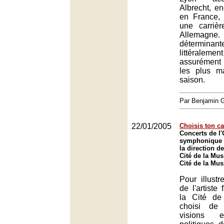
Albrecht, e
en France,
une carriè
Allemagne.
déterminan
littéralemen
assurément 
les plus m
saison.
Par Benjamin
22/01/2005
Choisis ton c
Concerts de l'
symphonique 
la direction d
Cité de la Mus
Cité de la Mus
Pour illustr
de l'artiste
la Cité de
choisi de 
visions e