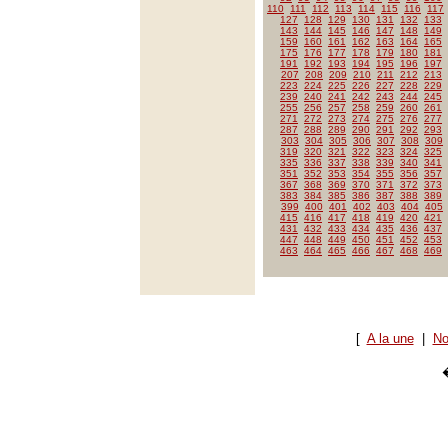
110
111
112
113
114
115
116
117
127
128
129
130
131
132
133
143
144
145
146
147
148
149
159
160
161
162
163
164
165
175
176
177
178
179
180
181
191
192
193
194
195
196
197
207
208
209
210
211
212
213
223
224
225
226
227
228
229
239
240
241
242
243
244
245
255
256
257
258
259
260
261
271
272
273
274
275
276
277
287
288
289
290
291
292
293
303
304
305
306
307
308
309
319
320
321
322
323
324
325
335
336
337
338
339
340
341
351
352
353
354
355
356
357
367
368
369
370
371
372
373
383
384
385
386
387
388
389
399
400
401
402
403
404
405
415
416
417
418
419
420
421
431
432
433
434
435
436
437
447
448
449
450
451
452
453
463
464
465
466
467
468
469
[
A la une
|
No